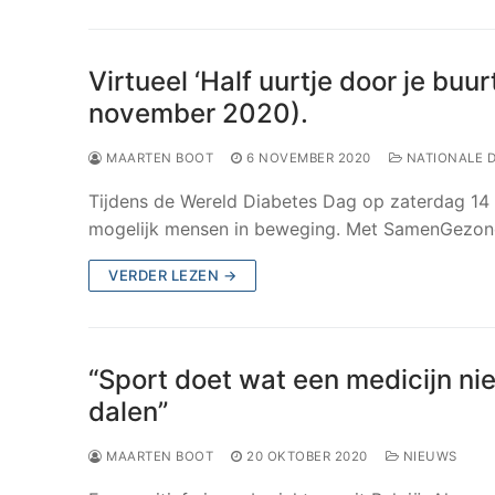
Virtueel ‘Half uurtje door je bu
november 2020).
MAARTEN BOOT
6 NOVEMBER 2020
NATIONALE D
Tijdens de Wereld Diabetes Dag op zaterdag 1
mogelijk mensen in beweging. Met SamenGezo
VERDER LEZEN →
“Sport doet wat een medicijn nie
dalen”
MAARTEN BOOT
20 OKTOBER 2020
NIEUWS