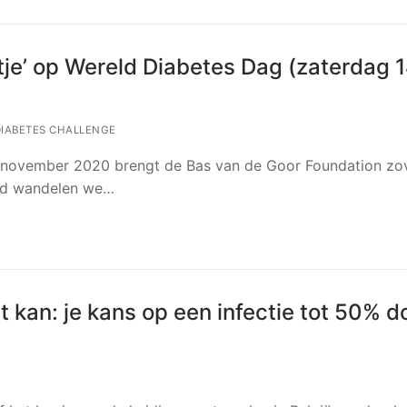
urtje’ op Wereld Diabetes Dag (zaterdag 
IABETES CHALLENGE
4 november 2020 brengt de Bas van de Goor Foundation zo
nd wandelen we…
t kan: je kans op een infectie tot 50% d