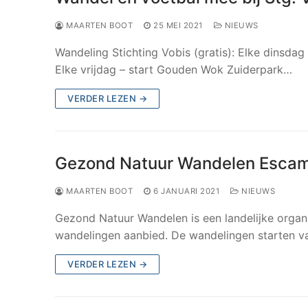
MAARTEN BOOT
25 MEI 2021
NIEUWS
Wandeling Stichting Vobis (gratis): Elke dinsda
Elke vrijdag – start Gouden Wok Zuiderpark…
VERDER LEZEN →
Gezond Natuur Wandelen Esca
MAARTEN BOOT
6 JANUARI 2021
NIEUWS
Gezond Natuur Wandelen is een landelijke organ
wandelingen aanbied. De wandelingen starten v
VERDER LEZEN →