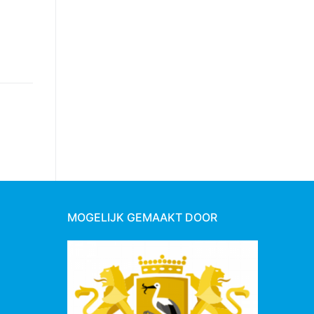
MOGELIJK GEMAAKT DOOR