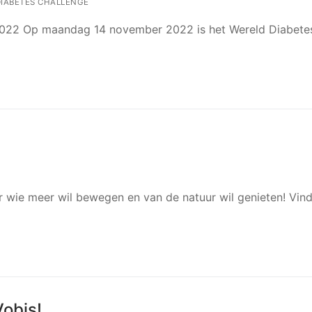
IABETES CHALLENGE
022 Op maandag 14 november 2022 is het Wereld Diabete
r wie meer wil bewegen en van de natuur wil genieten! Vind
Vobis!