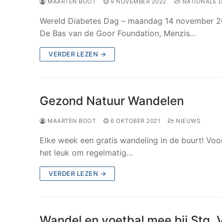
MAARTEN BOOT
9 NOVEMBER 2022
NATIONALE D
Wereld Diabetes Dag – maandag 14 november 2
De Bas van de Goor Foundation, Menzis…
VERDER LEZEN →
Gezond Natuur Wandelen
MAARTEN BOOT
6 OKTOBER 2021
NIEUWS
Elke week een gratis wandeling in de buurt! Voo
het leuk om regelmatig…
VERDER LEZEN →
Wandel en voetbal mee bij Stg. 