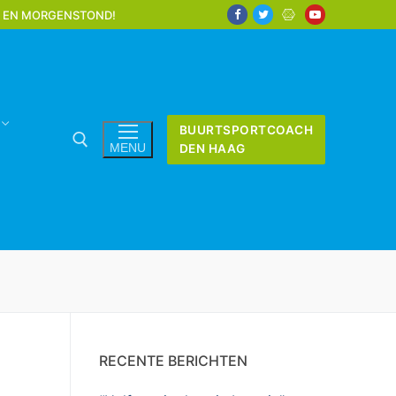
K EN MORGENSTOND!
BUURTSPORTCOACH
MENU
DEN HAAG
RECENTE BERICHTEN