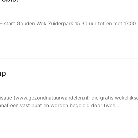
g – start Gouden Wok Zuiderpark 15.30 uur tot en met 17:00 
mp
isatie (www.gezondnatuurwandelen.nl) die gratis wekelijks
anaf een vast punt en worden begeleid door twee…