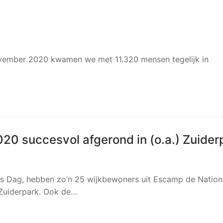
ovember 2020 kwamen we met 11.320 mensen tegelijk in
20 succesvol afgerond in (o.a.) Zuider
s Dag, hebben zo’n 25 wijkbewoners uit Escamp de Nation
 Zuiderpark. Ook de…