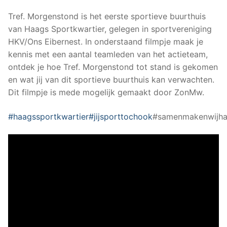
Tref. Morgenstond is het eerste sportieve buurthuis
van Haags Sportkwartier, gelegen in sportvereniging
HKV/Ons Eibernest. In onderstaand filmpje maak je
kennis met een aantal teamleden van het actieteam,
ontdek je hoe Tref. Morgenstond tot stand is gekomen
en wat jij van dit sportieve buurthuis kan verwachten.
Dit filmpje is mede mogelijk gemaakt door ZonMw.
#haagssportkwartier
#jijsporttochook
#samenmakenwijha