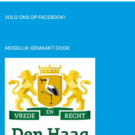
VOLG ONS OP FACEBOOK!
MOGELIJK GEMAAKT DOOR