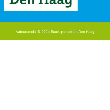
Auteursrecht © 2024 Buurtsportcoach Den Haag