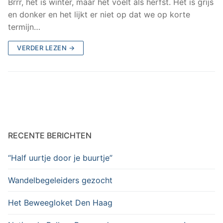
Brrr, het is winter, maar het voelt als herfst. Het is grijs
en donker en het lijkt er niet op dat we op korte
termijn…
VERDER LEZEN →
RECENTE BERICHTEN
“Half uurtje door je buurtje”
Wandelbegeleiders gezocht
Het Beweegloket Den Haag